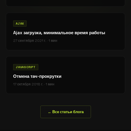
AJAX
Ajax загрузка, минимальное время работы
27 сентября 2021 г.
·
1 мин
JAVASCRIPT
Отмена тач-прокрутки
17 октября 2018 г.
·
1 мин
← Все статьи блога