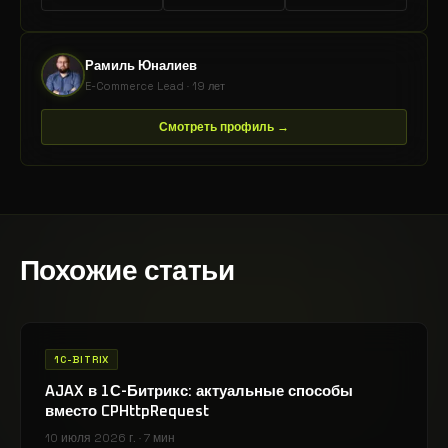
Рамиль Юналиев
E-Commerce Lead · 19 лет
Смотреть профиль →
Похожие статьи
1C-BITRIX
AJAX в 1С-Битрикс: актуальные способы
вместо CPHttpRequest
10 июля 2026 г.
·
7 мин