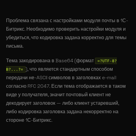
Проблема связана с настройками модуля почты в 1С-
Битрикс. Необходимо проверить настройки модуля и
убедиться, что кодировка задана корректно для темы
письма.
Тема закодирована в Base64 (формат
=?UTF-8?
), что является стандартным способом
B?...?=
передачи не-ASCII символов в заголовках e-mail
согласно RFC 2047. Если тема отображается в таком
виде у получателя, значит почтовый клиент не
декодирует заголовок — либо клиент устаревший,
либо кодировка заголовка задана некорректно на
стороне 1С-Битрикс.