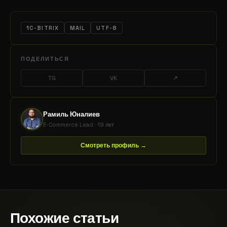
1C-BITRIX
MAIL
UTF-8
ПОДЕЛИТЬСЯ
TG
VK
↗
Рамиль Юналиев
E-Commerce Lead · 19 лет
Смотреть профиль →
Похожие статьи