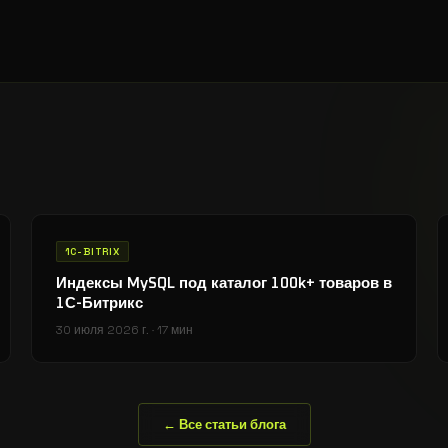
1C-BITRIX
Индексы MySQL под каталог 100k+ товаров в
1С-Битрикс
30 июля 2026 г.
·
17 мин
← Все статьи блога