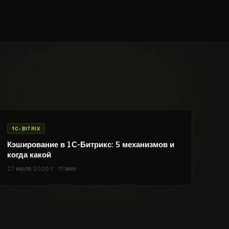
1C-BITRIX
Кэширование в 1С-Битрикс: 5 механизмов и
когда какой
27 июля 2026 г.
·
11 мин