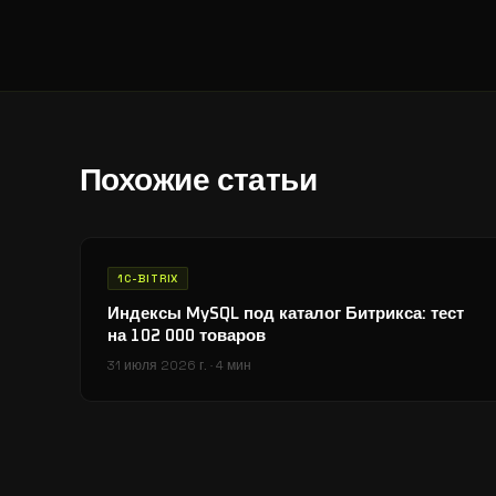
Похожие статьи
1C-BITRIX
Индексы MySQL под каталог Битрикса: тест
на 102 000 товаров
31 июля 2026 г.
·
4 мин