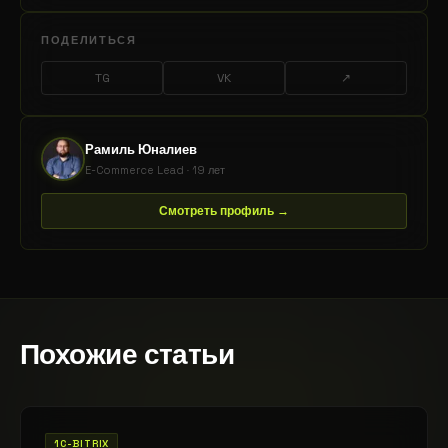
ПОДЕЛИТЬСЯ
TG
VK
↗
Рамиль Юналиев
E-Commerce Lead · 19 лет
Смотреть профиль →
Похожие статьи
1C-BITRIX