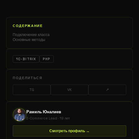
СОДЕРЖАНИЕ
Подключение класса
Основные методы
1C-BITRIX
PHP
ПОДЕЛИТЬСЯ
TG
VK
↗
Рамиль Юналиев
E-Commerce Lead · 19 лет
Смотреть профиль →