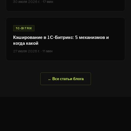
30 июля 2026 г.
·
17 мин
1C-BITRIX
Кэширование в 1С-Битрикс: 5 механизмов и
когда какой
27 июля 2026 г.
·
11 мин
← Все статьи блога