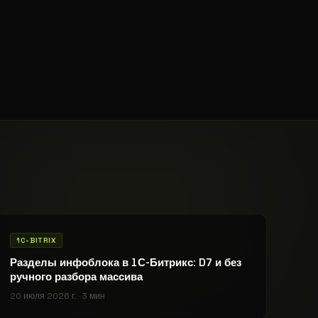
1C-BITRIX
Разделы инфоблока в 1С-Битрикс: D7 и без
ручного разбора массива
20 июля 2026 г.
·
3 мин