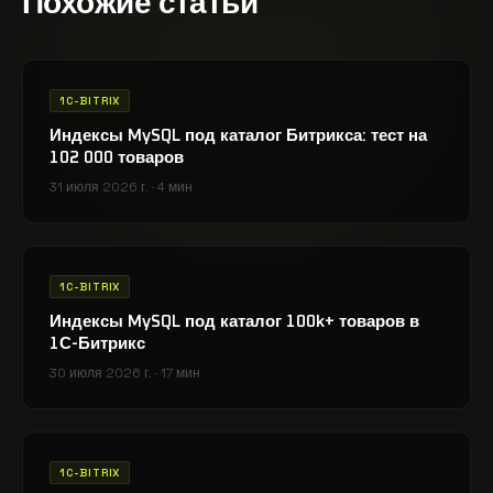
Похожие статьи
1C-BITRIX
Индексы MySQL под каталог Битрикса: тест на
102 000 товаров
31 июля 2026 г.
·
4 мин
1C-BITRIX
Индексы MySQL под каталог 100k+ товаров в
1С-Битрикс
30 июля 2026 г.
·
17 мин
1C-BITRIX